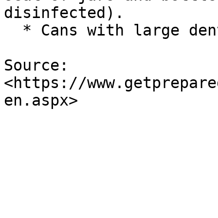
disinfected).

  * Cans with large dents or that reveal seepage.

Source: 
<https://www.getprepare