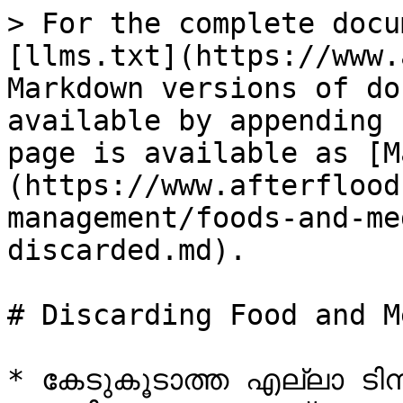
> For the complete docu
[llms.txt](https://www.
Markdown versions of do
available by appending 
page is available as [M
(https://www.afterflood
management/foods-and-me
discarded.md).

# Discarding Food and M
* കേടുകൂടാത്ത എല്ലാ ടിന്ന