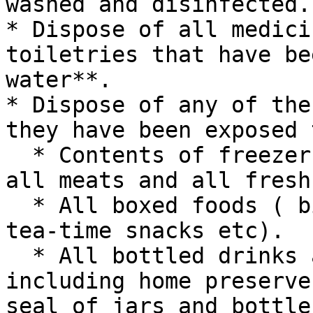
washed and disinfected.

* Dispose of all medici
toiletries that have be
water**.

* Dispose of any of the
they have been exposed 
  * Contents of freezer or refrigerator, including 
all meats and all fresh
  * All boxed foods ( biscuits, bread, cake mix, 
tea-time snacks etc).

  * All bottled drinks and products in jars, 
including home preserve
seal of jars and bottle