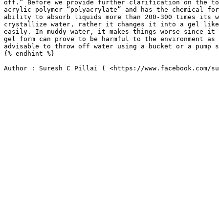
off.” Before we provide further clarification on the to
acrylic polymer “polyacrylate” and has the chemical for
ability to absorb liquids more than 200-300 times its w
crystallize water, rather it changes it into a gel like
easily. In muddy water, it makes things worse since it 
gel form can prove to be harmful to the environment as 
advisable to throw off water using a bucket or a pump s
{% endhint %}
