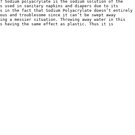
? Sodium polyacrylate is the sodium solution of the 
s used in sanitary napkins and diapers due to its 
s in the fact that Sodium Polyacrylate doesn’t entirely 
ous and troublesome since it can’t be swept away 
ing a messier situation. Throwing away water in this 
s having the same effect as plastic. Thus it is 