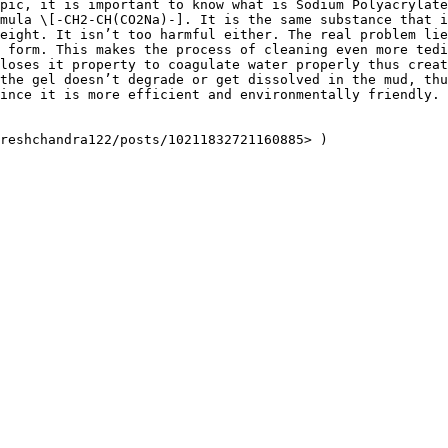
pic, it is important to know what is Sodium Polyacrylate
mula \[-CH2-CH(CO2Na)-]. It is the same substance that i
eight. It isn’t too harmful either. The real problem lie
 form. This makes the process of cleaning even more tedi
loses it property to coagulate water properly thus creat
the gel doesn’t degrade or get dissolved in the mud, thu
ince it is more efficient and environmentally friendly.
